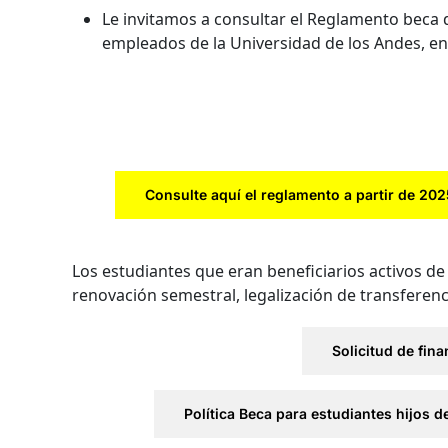
Le invitamos a consultar el Reglamento beca 
empleados de la Universidad de los Andes, en
Consulte aquí el reglamento a partir de 20
Los estudiantes que eran beneficiarios activos de 
renovación semestral, legalización de transferen
Solicitud de fina
Política Beca para estudiantes hijos