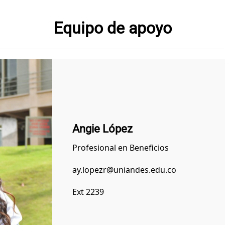
Equipo de apoyo
Angie López
Profesional en Beneficios
ay.lopezr@uniandes.edu.co
Ext 2239