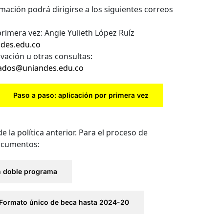
mación podrá dirigirse a los siguientes correos
primera vez: Angie Yulieth López Ruíz
ndes.edu.co
vación u otras consultas:
ados@uniandes.edu.co
Paso a paso: aplicación por primera vez
 la política anterior. Para el proceso de
documentos:
ón doble programa
Formato único de beca hasta 2024-20