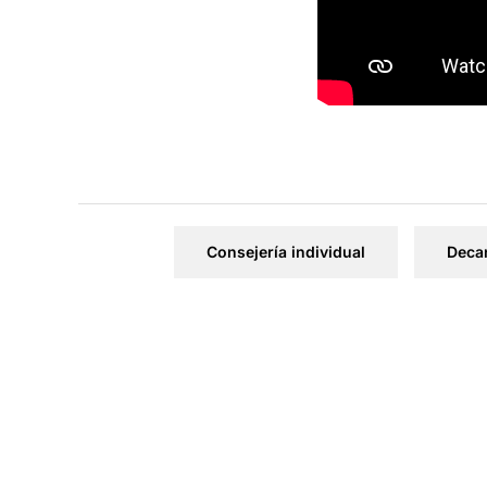
Consejería individual
Decan